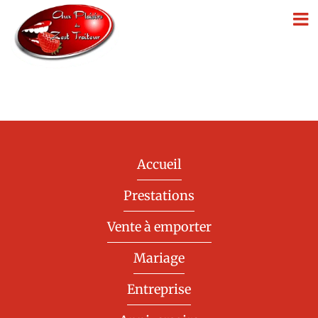
Passer
au
contenu
Accueil
Prestations
Vente à emporter
Mariage
Entreprise