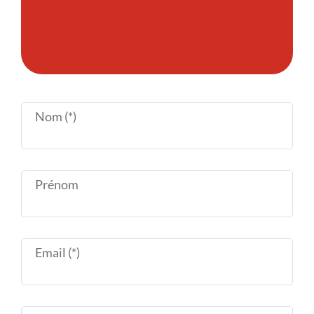
Nom (*)
Prénom
Email (*)