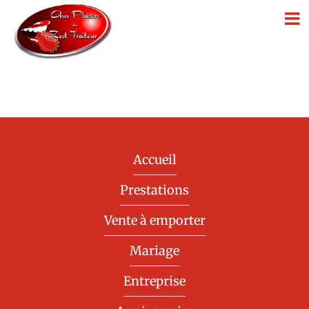
Passer
au
contenu
Accueil
Prestations
Vente à emporter
Mariage
Entreprise