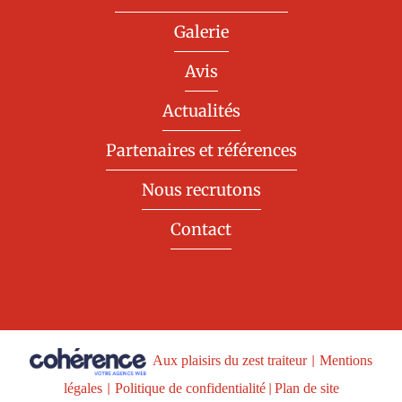
Galerie
Avis
Actualités
Partenaires et références
Nous recrutons
Contact
Aux plaisirs du zest traiteur
|
Mentions
légales
|
Politique de confidentialité
|
Plan de site