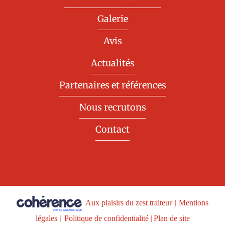
Galerie
Avis
Actualités
Partenaires et références
Nous recrutons
Contact
Aux plaisirs du zest traiteur
|
Mentions
légales
|
Politique de confidentialité
|
Plan de site