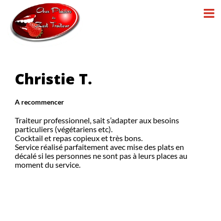
Passer
au
contenu
Christie T.
A recommencer
Traiteur professionnel, sait s’adapter aux besoins
particuliers (végétariens etc).
Cocktail et repas copieux et très bons.
Service réalisé parfaitement avec mise des plats en
décalé si les personnes ne sont pas à leurs places au
moment du service.