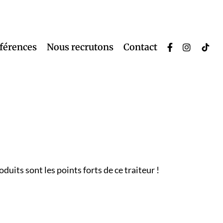
éférences
Nous recrutons
Contact
uits sont les points forts de ce traiteur !