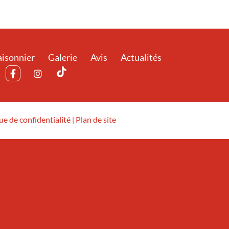
isonnier
Galerie
Avis
Actualités
ue de confidentialité
Plan de site
|