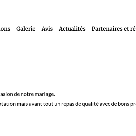
ions
Galerie
Avis
Actualités
Partenaires et r
casion de notre mariage.
tation mais avant tout un repas de qualité avec de bons prod