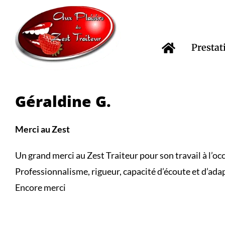
Passer
au
contenu
Prestat
Géraldine G.
Merci au Zest
Un grand merci au Zest Traiteur pour son travail à l’oc
Professionnalisme, rigueur, capacité d’écoute et d’adap
Encore merci