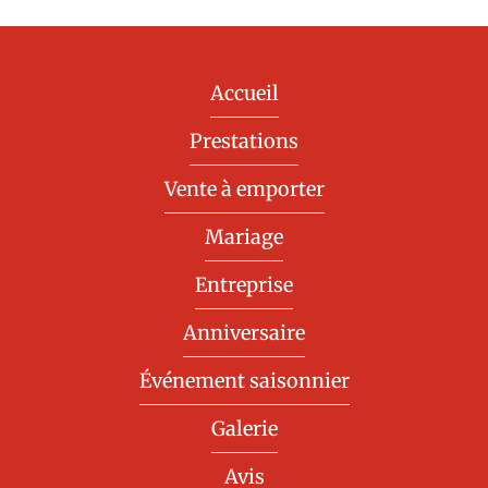
Accueil
Prestations
Vente à emporter
Mariage
Entreprise
Anniversaire
Événement saisonnier
Galerie
Avis