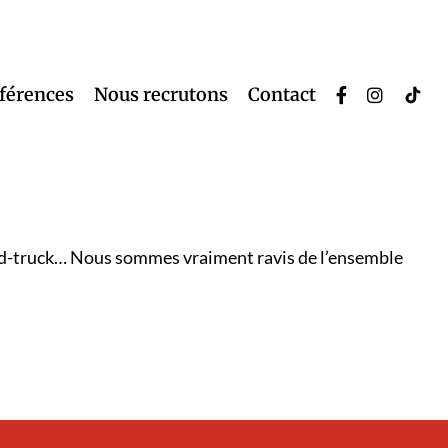
éférences
Nous recrutons
Contact
e food-truck… Nous sommes vraiment ravis de l’ensemble