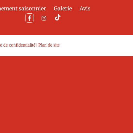
nement saisonnier
Galerie
Avis
e de confidentialité
|
Plan de site