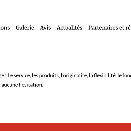
ions
Galerie
Avis
Actualités
Partenaires et r
 ! Le service, les produits, l’originalité, la flexibilité, l
 aucune hésitation.