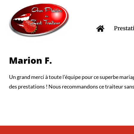
Passer
au
contenu
Prestat
Marion F.
Un grand merci à toute l’équipe pour ce superbe mariage
des prestations ! Nous recommandons ce traiteur sans