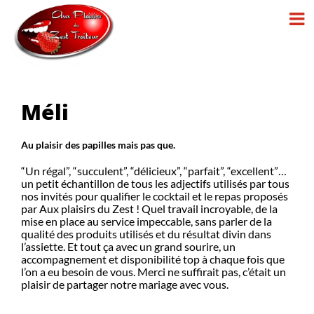
Passer
au
contenu
Méli
Au plaisir des papilles mais pas que.
“Un régal”, “succulent”, “délicieux”, “parfait”, “excellent”…
un petit échantillon de tous les adjectifs utilisés par tous
nos invités pour qualifier le cocktail et le repas proposés
par Aux plaisirs du Zest ! Quel travail incroyable, de la
mise en place au service impeccable, sans parler de la
qualité des produits utilisés et du résultat divin dans
l’assiette. Et tout ça avec un grand sourire, un
accompagnement et disponibilité top à chaque fois que
l’on a eu besoin de vous. Merci ne suffirait pas, c’était un
plaisir de partager notre mariage avec vous.