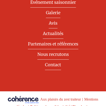
Événement saisonnier
Galerie
Avis
Actualités
Partenaires et références
Nous recrutons
Contact
Aux plaisirs du zest traiteur
|
Mentions