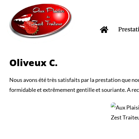
Passer
au
contenu
Prestat
Oliveux C.
Nous avons été très satisfaits par la prestation que nou
formidable et extrêmement gentille et souriante. A 