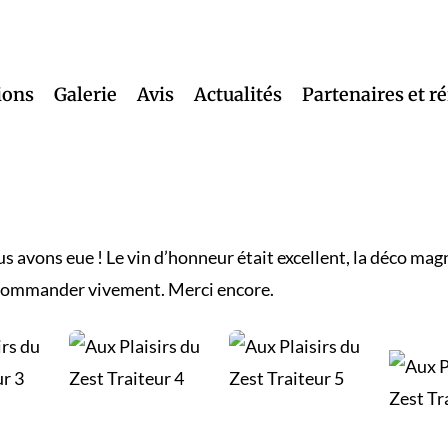
ions
Galerie
Avis
Actualités
Partenaires et r
s avons eue ! Le vin d’honneur était excellent, la déco magn
recommander vivement. Merci encore.