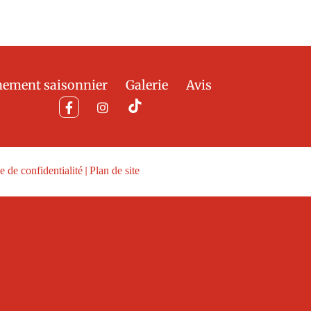
nement saisonnier
Galerie
Avis
e de confidentialité
|
Plan de site