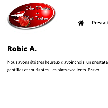
Passer
au
contenu
Prestat
Robic A.
Nous avons été très heureux d’avoir choisi un prestatair
gentilles et souriantes. Les plats excellents. Bravo.