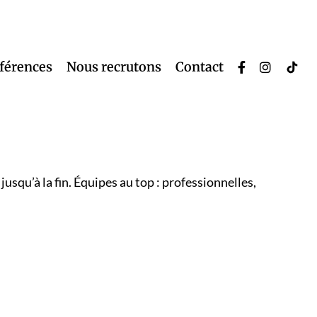
éférences
Nous recrutons
Contact
usqu’à la fin. Équipes au top : professionnelles,