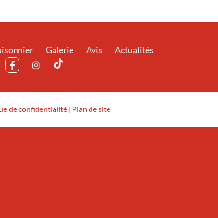
isonnier
Galerie
Avis
Actualités
ue de confidentialité
Plan de site
|