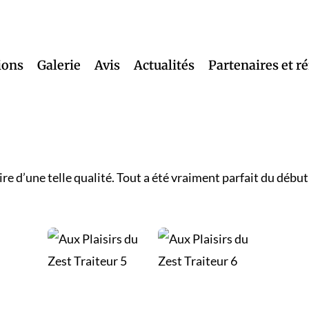
ions
Galerie
Avis
Actualités
Partenaires et r
e d’une telle qualité. Tout a été vraiment parfait du début j