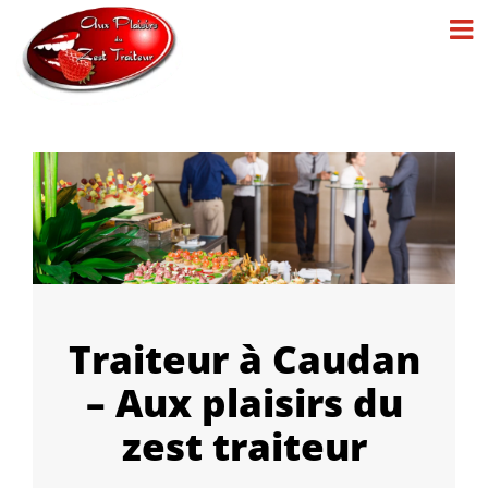
Passer
au
contenu
Traiteur à Caudan
– Aux plaisirs du
zest traiteur