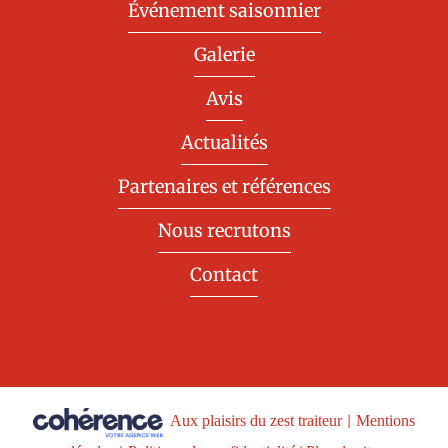
Événement saisonnier
Galerie
Avis
Actualités
Partenaires et références
Nous recrutons
Contact
Aux plaisirs du zest traiteur
|
Mentions