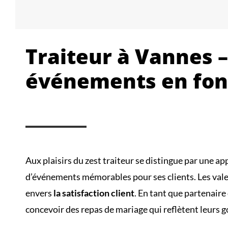
Traiteur à Vannes –
événements en fonc
Aux plaisirs du zest traiteur se distingue par une ap
d’événements mémorables pour ses clients. Les valeu
envers
la satisfaction client
. En tant que partenaire
concevoir des repas de mariage qui reflètent leurs go