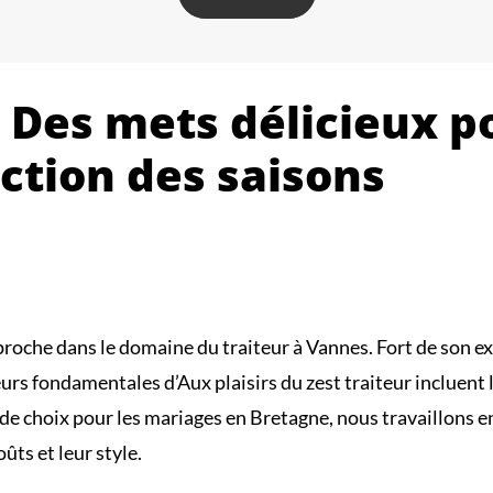
 Des mets délicieux p
tion des saisons
proche dans le domaine du traiteur à Vannes. Fort de son exp
rs fondamentales d’Aux plaisirs du zest traiteur incluent 
 de choix pour les mariages en Bretagne, nous travaillons e
ûts et leur style.