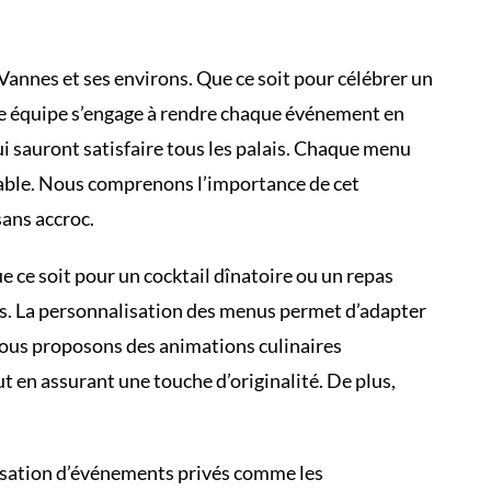
Vannes et ses environs. Que ce soit pour célébrer un
re équipe s’engage à rendre chaque événement en
i sauront satisfaire tous les palais. Chaque menu
orable. Nous comprenons l’importance de cet
ans accroc.
 ce soit pour un cocktail dînatoire ou un repas
ses. La personnalisation des menus permet d’adapter
 nous proposons des animations culinaires
t en assurant une touche d’originalité. De plus,
anisation d’événements privés comme les