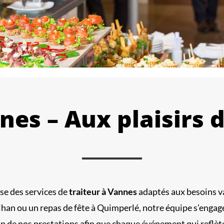
nes – Aux plaisirs d
ose des services de
traiteur à Vannes
adaptés aux besoins va
an ou un repas de fête à Quimperlé, notre équipe s’engage
n de nos prestations afin que chaque événement qui reflète 