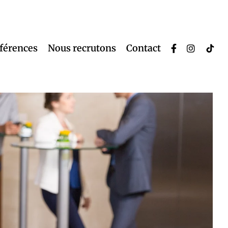
éférences
Nous recrutons
Contact