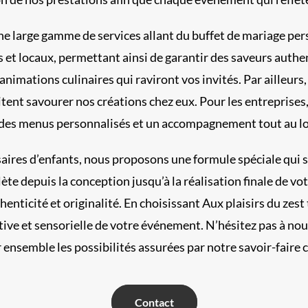
e large gamme de services allant du buffet de mariage pers
et locaux, permettant ainsi de garantir des saveurs authent
 animations culinaires qui raviront vos invités. Par ailleu
itent savourer nos créations chez eux. Pour les entreprise
des menus personnalisés et un accompagnement tout au lon
aires d’enfants, nous proposons une formule spéciale qui sau
lète depuis la conception jusqu’à la réalisation finale de 
enticité et originalité. En choisissant Aux plaisirs du zes
ive et sensorielle de votre événement. N’hésitez pas à nou
 ensemble les possibilités assurées par notre savoir-faire c
Contact