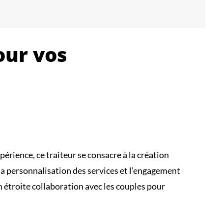
our vos
érience, ce traiteur se consacre à la création
la personnalisation des services et l’engagement
n étroite collaboration avec les couples pour