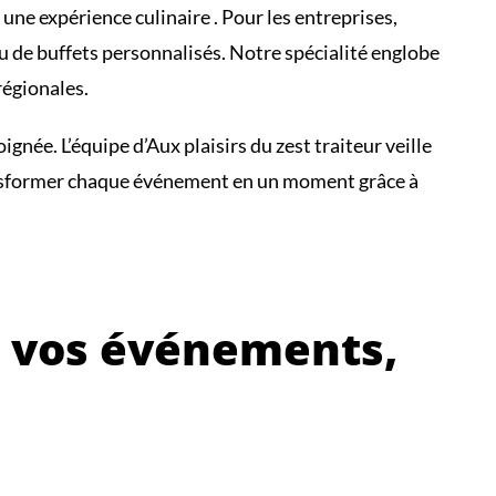
une expérience culinaire . Pour les entreprises,
u de buffets personnalisés. Notre spécialité englobe
régionales.
e. L’équipe d’Aux plaisirs du zest traiteur veille
transformer chaque événement en un moment grâce à
r vos événements,