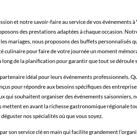
ssion et notre savoir-faire au service de vos événements à 
roposons des prestations adaptées à chaque occasion. Not
r les mariages, nous proposons des buffets personnalisés qu
ivité culinaire pour faire de votre journée un moment mém
ng de la planification pour garantir que tout se déroule s
artenaire idéal pour leurs événements professionnels. Que
conçus pour répondre aux besoins spécifiques des entrepri
ceux qui souhaitent organiser des événements saisonniers,
ns mettent en avant la richesse gastronomique régionale tou
 déguster nos spécialités où que vous soyez.
t par son service clé en main qui facilite grandement l’org