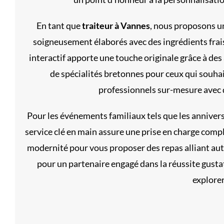
En tant que
traiteur à Vannes
, nous proposons un
soigneusement élaborés avec des ingrédients frais 
interactif apporte une touche originale grâce à des
de spécialités bretonnes pour ceux qui souha
professionnels sur-mesure avec 
Pour les événements familiaux tels que les annivers
service clé en main assure une prise en charge comp
modernité pour vous proposer des repas alliant auth
pour un partenaire engagé dans la réussite gustat
explorer