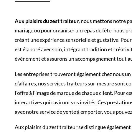
Aux plaisirs du zest traiteur
, nous mettons notre pa
mariage ou pour organiser un repas de fête, nous p
créant une expérience sensorielle et gustative. Pou
est élaboré avec soin, intégrant tradition et créat
événement et assurons un accompagnement tout au lo
Les entreprises trouveront également chez nous un p
d’affaires, nos services traiteurs sur-mesure sont 
l’offre à l’image de marque de chaque client. Pour 
interactives qui raviront vos invités. Ces prestatio
avec notre service de vente à emporter, vous pouvez
Aux plaisirs du zest traiteur se distingue égalemen