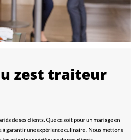
u zest traiteur
riés de ses clients. Que ce soit pour un mariage en
 à garantir une expérience culinaire . Nous mettons
les attentes spécifiques de nos clients.