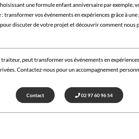
choisissant une formule enfant anniversaire par exemple, v
le : transformer vos événements en expériences grâce à une
 pour discuter de votre projet et découvrir comment nous p
 traiteur, peut transformer vos événements en expérience
 privées. Contactez-nous pour un accompagnement personnal
Contact
02 97 60 96 54