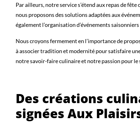
Par ailleurs, notre service s’étend aux repas de fêt
nous proposons des solutions adaptées aux événement
également l’organisation d’événements saisonniers qu
Nous croyons fermement en l’importance de proposer
à associer tradition et modernité pour satisfaire u
notre savoir-faire culinaire et notre passion pour le
Des créations culi
signées Aux Plaisir