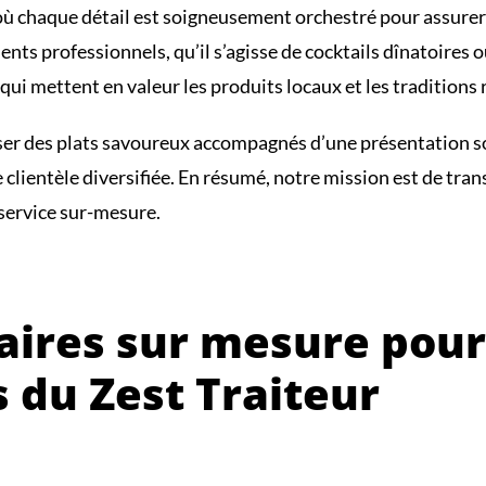
e où chaque détail est soigneusement orchestré pour assurer 
s professionnels, qu’il s’agisse de cocktails dînatoires o
i mettent en valeur les produits locaux et les traditions 
 des plats savoureux accompagnés d’une présentation soigné
ne clientèle diversifiée. En résumé, notre mission est de 
 service sur-mesure.
naires sur mesure pou
s du Zest Traiteur