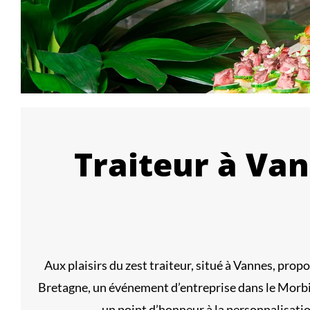
Traiteur à Van
Aux plaisirs du zest traiteur, situé à Vannes, prop
Bretagne, un événement d’entreprise dans le Morbih
un point d’honneur à la personnalisatio