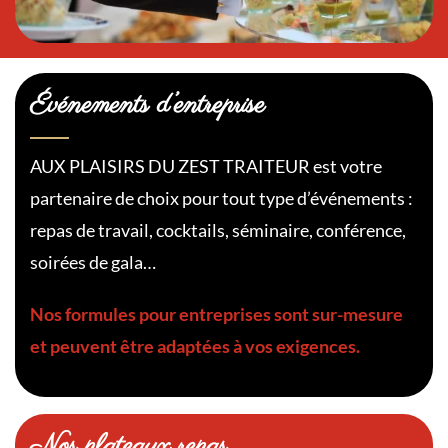
Événements d’entreprise
AUX PLAISIRS DU ZEST TRAITEUR est votre
partenaire de choix pour tout type d’événements :
repas de travail, cocktails, séminaire, conférence,
soirées de gala…
Nos formules pour entreprises sont sur-mesure
et peuvent être adaptées à vos exigences.
Nos plateaux repas