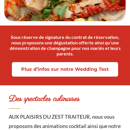
Sous réserve de signature du contrat de réservation,
nous proposons une dégustation offerte ainsi qu’une
démonstration de champagne pour nos mariés et leurs
parents.
Plus d’infos sur notre Wedding Test
Des spectacles culinaires
AUX PLAISIRS DU ZEST TRAITEUR, nous vous
proposons des animations cocktail ainsi que notre